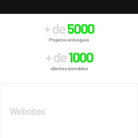
+ de
5000
Projetos entregues
+ de
1000
clientes atendidos
Websites