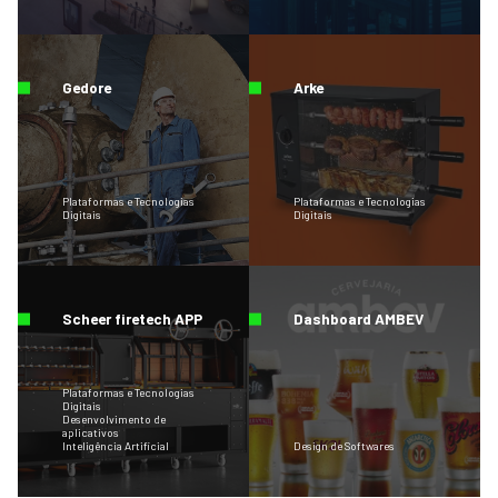
Gedore
Arke
Plataformas e Tecnologias
Plataformas e Tecnologias
Digitais
Digitais
Scheer firetech APP
Dashboard AMBEV
Plataformas e Tecnologias
Digitais
Desenvolvimento de
aplicativos
Inteligência Artificial
Design de Softwares